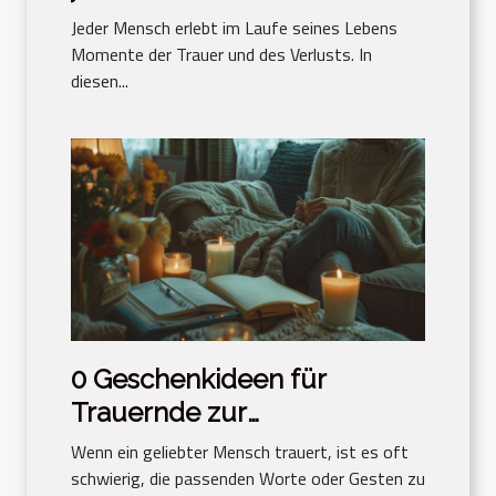
spenden
Jeder Mensch erlebt im Laufe seines Lebens
Momente der Trauer und des Verlusts. In
diesen...
0 Geschenkideen für
Trauernde zur
Unterstützung und
Wenn ein geliebter Mensch trauert, ist es oft
Trostspende
schwierig, die passenden Worte oder Gesten zu