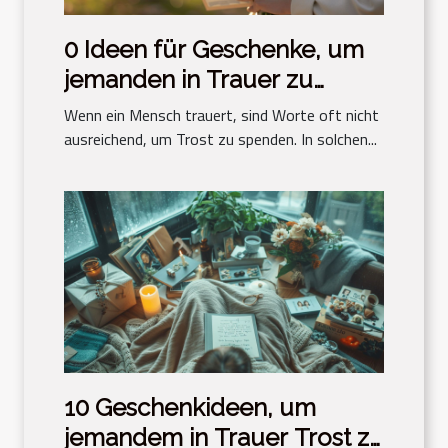
0 Ideen für Geschenke, um
jemanden in Trauer zu
trösten
Wenn ein Mensch trauert, sind Worte oft nicht
ausreichend, um Trost zu spenden. In solchen...
10 Geschenkideen, um
jemandem in Trauer Trost zu