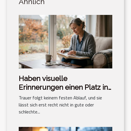
Ähnlich
Haben visuelle
Erinnerungen einen Platz in
der Trauerbewältigung?
Trauer folgt keinem festen Ablauf, und sie
lässt sich erst recht nicht in gute oder
schlechte...