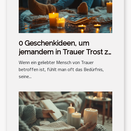
0 Geschenkideen, um
jemandem in Trauer Trost zu
spenden
Wenn ein geliebter Mensch von Trauer
betroffen ist, fühlt man oft das Bedürfnis,
seine...