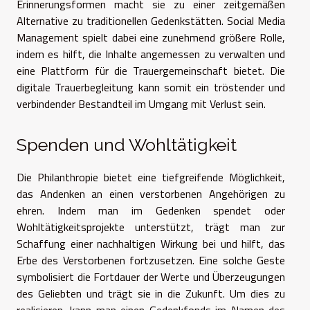
Erinnerungsformen macht sie zu einer zeitgemäßen
Alternative zu traditionellen Gedenkstätten. Social Media
Management spielt dabei eine zunehmend größere Rolle,
indem es hilft, die Inhalte angemessen zu verwalten und
eine Plattform für die Trauergemeinschaft bietet. Die
digitale Trauerbegleitung kann somit ein tröstender und
verbindender Bestandteil im Umgang mit Verlust sein.
Spenden und Wohltätigkeit
Die Philanthropie bietet eine tiefgreifende Möglichkeit,
das Andenken an einen verstorbenen Angehörigen zu
ehren. Indem man im Gedenken spendet oder
Wohltätigkeitsprojekte unterstützt, trägt man zur
Schaffung einer nachhaltigen Wirkung bei und hilft, das
Erbe des Verstorbenen fortzusetzen. Eine solche Geste
symbolisiert die Fortdauer der Werte und Überzeugungen
des Geliebten und trägt sie in die Zukunft. Um dies zu
realisieren, kann man einen Gedenkfonds im Namen des