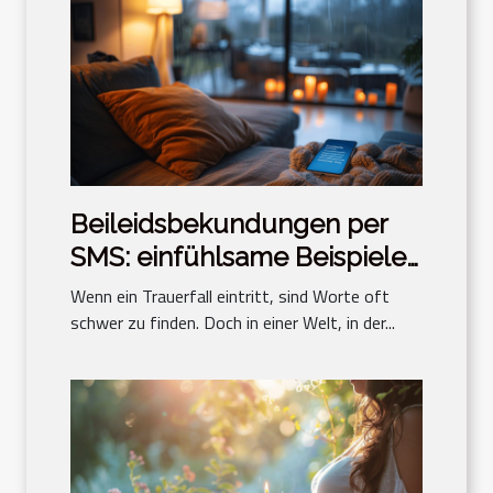
Beileidsbekundungen per
SMS: einfühlsame Beispiele
und Tipps zum Verfassen
Wenn ein Trauerfall eintritt, sind Worte oft
schwer zu finden. Doch in einer Welt, in der...