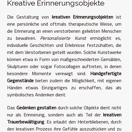
Kreative Erinnerungsobjekte
Die Gestaltung von
kreativen Erinnerungsobjekten
ist
eine persönliche und oftmals therapeutische Weise, um
die Erinnerung an einen verstorbenen geliebten Menschen
zu bewahren.
Personalisierte Kunst
ermöglicht es,
individuelle Geschichten und Erlebnisse festzuhalten, die
mit dem Verstorbenen geteilt wurden. Solche Kunstwerke
können etwa in Form von maßgeschneiderten Gemälden,
Skulpturen oder sogar Fotocollagen auftreten, in denen
besondere Momente verewigt sind.
Handgefertigte
Gegenstände
bieten zudem die Möglichkeit, mit eigenen
Händen etwas Einzigartiges zu erschaffen, das als
symbolisches Andenken dient.
Das
Gedenken gestalten
durch solche Objekte dient nicht
nur als Erinnerung, sondern auch als Teil der
kreativen
Trauerbewältigung
. Es erlaubt den Hinterbliebenen, durch
den kreativen Prozess ihre Gefühle auszudrücken und zu