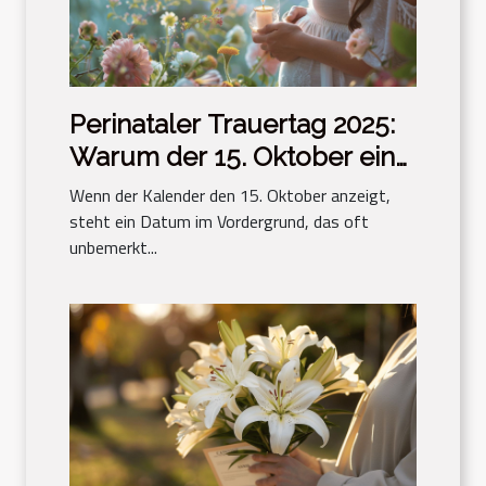
Perinataler Trauertag 2025:
Warum der 15. Oktober ein
wesentliches Datum ist
Wenn der Kalender den 15. Oktober anzeigt,
steht ein Datum im Vordergrund, das oft
unbemerkt...