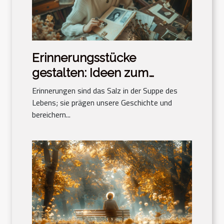
Erinnerungsstücke
gestalten: Ideen zum
Bewahren der Erinnerung
Erinnerungen sind das Salz in der Suppe des
Lebens; sie prägen unsere Geschichte und
bereichern...