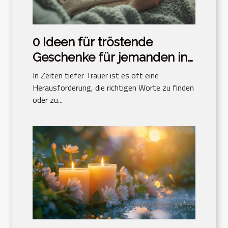
0 Ideen für tröstende
Geschenke für jemanden in
Trauer
In Zeiten tiefer Trauer ist es oft eine
Herausforderung, die richtigen Worte zu finden
oder zu...