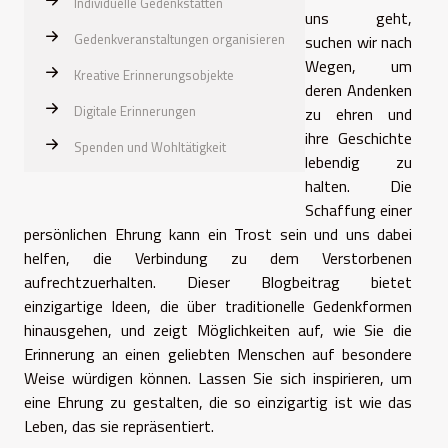
Individuelle Gedenkstätten
uns geht,
Gedenkveranstaltungen organisieren
suchen wir nach
Wegen, um
Kreative Erinnerungsobjekte
deren Andenken
Digitale Erinnerungen
zu ehren und
ihre Geschichte
Spenden und Wohltätigkeit
lebendig zu
halten. Die
Schaffung einer
persönlichen Ehrung kann ein Trost sein und uns dabei
helfen, die Verbindung zu dem Verstorbenen
aufrechtzuerhalten. Dieser Blogbeitrag bietet
einzigartige Ideen, die über traditionelle Gedenkformen
hinausgehen, und zeigt Möglichkeiten auf, wie Sie die
Erinnerung an einen geliebten Menschen auf besondere
Weise würdigen können. Lassen Sie sich inspirieren, um
eine Ehrung zu gestalten, die so einzigartig ist wie das
Leben, das sie repräsentiert.