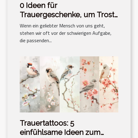
0 Ideen für
Trauergeschenke, um Trost
zu spenden
Wenn ein geliebter Mensch von uns geht,
stehen wir oft vor der schwierigen Aufgabe,
die passenden...
Trauertattoos: 5
einfühlsame Ideen zum