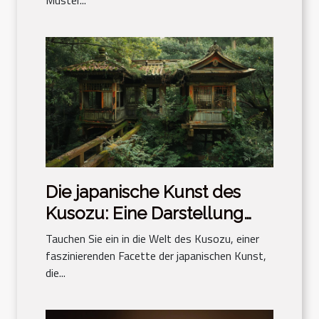
Muster...
Die japanische Kunst des
Kusozu: Eine Darstellung
des Verfalls
Tauchen Sie ein in die Welt des Kusozu, einer
faszinierenden Facette der japanischen Kunst,
die...