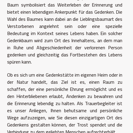
Baum symbolisiert das Weiterleben der Erinnerung und
bietet einen lebendigen Ankerpunkt für das Gedenken. Die
Wahl des Baumes kann dabei an die Lieblingsbaumart des
Verstorbenen angelehnt sein oder eine spezielle
Bedeutung im Kontext seines Lebens haben. Ein solcher
Gedenkbaum wird zum Ort des Innehaltens, an dem man
in Ruhe und Abgeschiedenheit der verlorenen Person
gedenken und gleichzeitig das Fortbestehen des Lebens
spüren kann.
Ob es sich um eine Gedenkstätte im eigenen Heim oder in
der Natur handelt, das Ziel ist es, einen Raum zu
schaffen, der eine persönliche Ehrung ermöglicht und es
den Hinterbliebenen erlaubt, Andenken zu bewahren und
die Erinnerung lebendig zu halten. Als Trauerbegleiter ist
es unser Anliegen, Ihnen behutsame und persönliche
Wege aufzuzeigen, wie Sie diesen einzigartigen Ort des
Gedenkens gestalten können, der Trost spendet und die
Verbindung zu dem geliebten Menschen aufrechterhält.