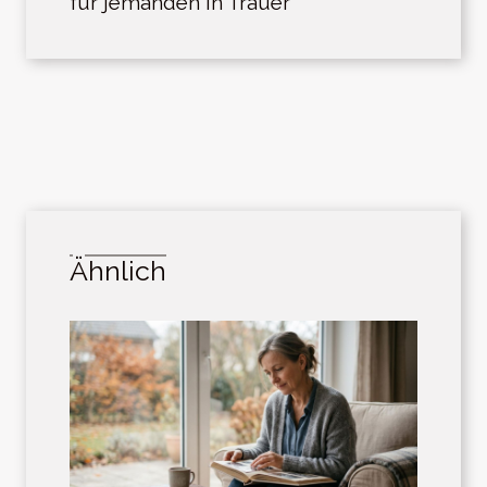
für jemanden in Trauer
Ähnlich