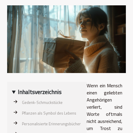
Wenn ein Mensch
Inhaltsverzeichnis
einen geliebten
Angehörigen
Gedenk-Schmuckstücke
verliert, sind
Pflanzen als Symbol des Lebens
Worte oftmals
nicht ausreichend,
Personalisierte Erinnerungsbücher
um Trost zu