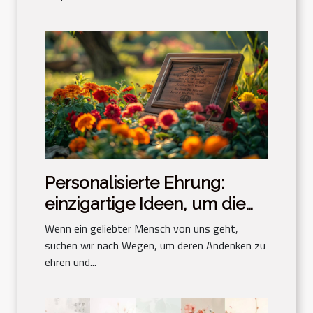
Personalisierte Ehrung:
einzigartige Ideen, um die
Erinnerung an einen
Wenn ein geliebter Mensch von uns geht,
geliebten Menschen zu
suchen wir nach Wegen, um deren Andenken zu
ehren und...
würdigen