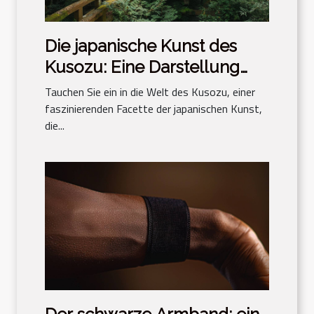
Die japanische Kunst des
Kusozu: Eine Darstellung
des Verfalls
Tauchen Sie ein in die Welt des Kusozu, einer
faszinierenden Facette der japanischen Kunst,
die...