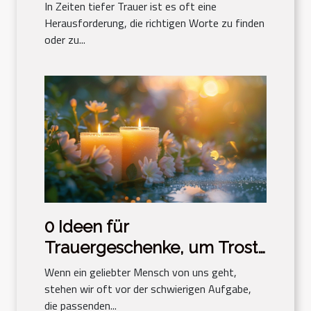
Trauer
In Zeiten tiefer Trauer ist es oft eine
Herausforderung, die richtigen Worte zu finden
oder zu...
0 Ideen für
Trauergeschenke, um Trost
zu spenden
Wenn ein geliebter Mensch von uns geht,
stehen wir oft vor der schwierigen Aufgabe,
die passenden...