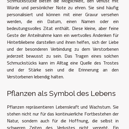
Schmuckstücke bieten die Möglichkeit, den Verlust mit
Würde und persönlicher Note zu ehren. Sie sind häufig
personalisiert und können mit einer Gravur versehen
werden, die ein Datum, einen Namen oder ein
bedeutungsvolles Zitat enthält. Diese kleine, aber feine
Geste der Anteilnahme kann ein wertvolles Andenken für
Hinterbliebene darstellen und ihnen helfen, sich der Liebe
und der besonderen Verbindung zu dem Verstorbenen
jederzeit bewusst zu sein. Das Tragen eines solchen
Schmuckstücks kann im Alltag eine Quelle des Trostes
und der Stärke sein und die Erinnerung an den
Verstorbenen lebendig halten.
Pflanzen als Symbol des Lebens
Pflanzen repräsentieren Lebenskraft und Wachstum. Sie
stehen nicht nur für das kontinuierliche Fortbestehen der
Natur, sondern auch für die Hoffnung, die selbst in
schweren Zeiten des Verlustes nicht vergeht. Ein