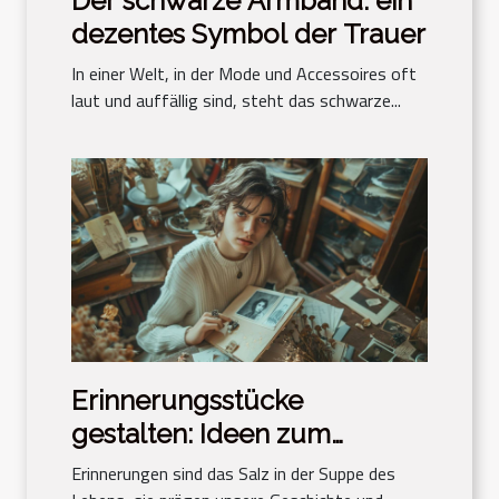
Der schwarze Armband: ein
dezentes Symbol der Trauer
In einer Welt, in der Mode und Accessoires oft
laut und auffällig sind, steht das schwarze...
Erinnerungsstücke
gestalten: Ideen zum
Bewahren der Erinnerung
Erinnerungen sind das Salz in der Suppe des