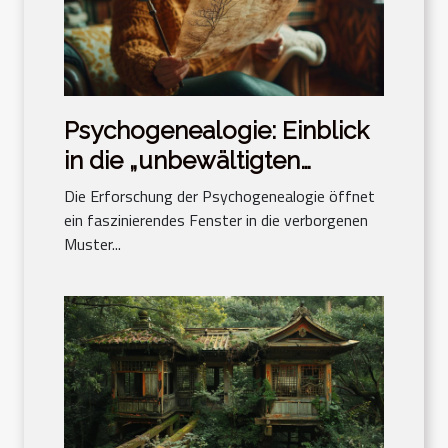
Psychogenealogie: Einblick
in die „unbewältigten
Trauerfälle“ des
Die Erforschung der Psychogenealogie öffnet
Familienstammbaums
ein faszinierendes Fenster in die verborgenen
Muster...