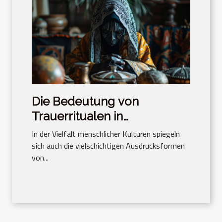
Die Bedeutung von
Trauerritualen in
verschiedenen Kulturen
In der Vielfalt menschlicher Kulturen spiegeln
sich auch die vielschichtigen Ausdrucksformen
von...