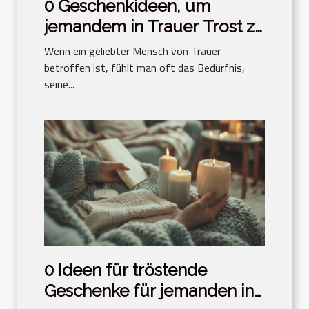
0 Geschenkideen, um
jemandem in Trauer Trost zu
spenden
Wenn ein geliebter Mensch von Trauer
betroffen ist, fühlt man oft das Bedürfnis,
seine...
0 Ideen für tröstende
Geschenke für jemanden in