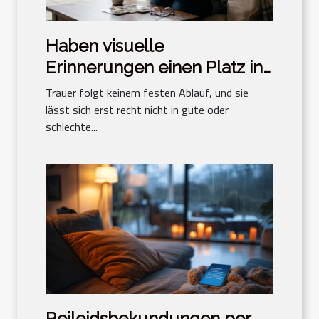
Haben visuelle
Erinnerungen einen Platz in
der Trauerbewältigung?
Trauer folgt keinem festen Ablauf, und sie
lässt sich erst recht nicht in gute oder
schlechte...
Beileidsbekundungen per