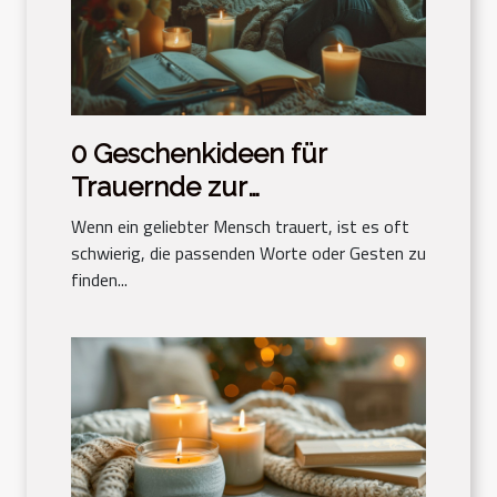
0 Geschenkideen für
Trauernde zur
Unterstützung und
Wenn ein geliebter Mensch trauert, ist es oft
Trostspende
schwierig, die passenden Worte oder Gesten zu
finden...