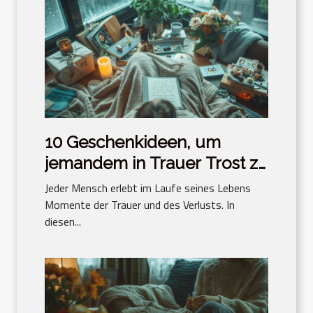
10 Geschenkideen, um
jemandem in Trauer Trost zu
spenden
Jeder Mensch erlebt im Laufe seines Lebens
Momente der Trauer und des Verlusts. In
diesen...