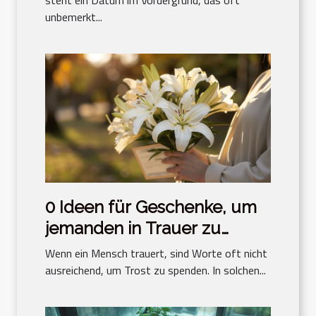
unbemerkt...
0 Ideen für Geschenke, um
jemanden in Trauer zu
trösten
Wenn ein Mensch trauert, sind Worte oft nicht
ausreichend, um Trost zu spenden. In solchen...